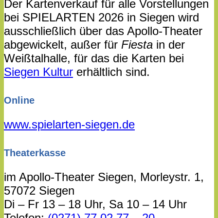
Der Kartenverkauf für alle Vorstellungen
bei SPIELARTEN 2026 in Siegen wird
ausschließlich über das Apollo-Theater
abgewickelt, außer für
Fiesta
in der
Weißtalhalle, für das die Karten bei
Siegen Kultur
erhältlich sind.
Online
www.spielarten-siegen.de
Theaterkasse
im Apollo-Theater Siegen, Morleystr. 1,
57072 Siegen
Di – Fr 13 – 18 Uhr, Sa 10 – 14 Uhr
Telefon:
(0271) 77 02 77 – 20