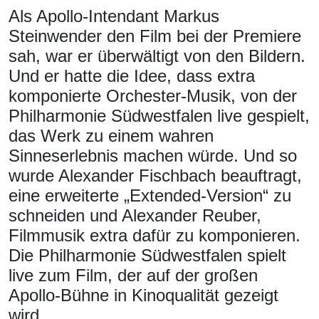
Als Apollo-Intendant Markus
Steinwender den Film bei der Premiere
sah, war er überwältigt von den Bildern.
Und er hatte die Idee, dass extra
komponierte Orchester-Musik, von der
Philharmonie Südwestfalen live gespielt,
das Werk zu einem wahren
Sinneserlebnis machen würde. Und so
wurde Alexander Fischbach beauftragt,
eine erweiterte „Extended-Version“ zu
schneiden und Alexander Reuber,
Filmmusik extra dafür zu komponieren.
Die Philharmonie Südwestfalen spielt
live zum Film, der auf der großen
Apollo-Bühne in Kinoqualität gezeigt
wird.