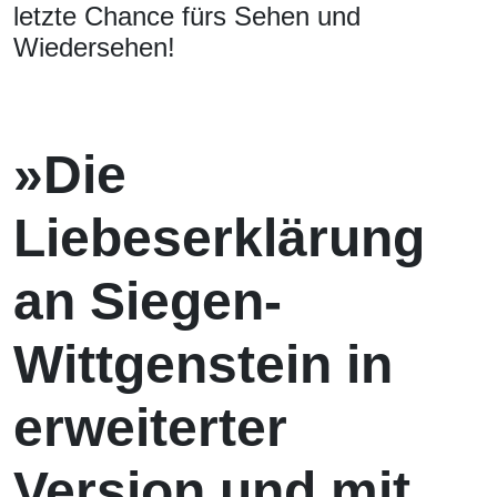
letzte Chance fürs Sehen und
Wiedersehen!
»Die
Liebeserklärung
an Siegen-
Wittgenstein in
erweiterter
Version und mit