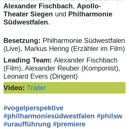
Alexander Fischbach
,
Apollo-
Theater Siegen
und
Philharmonie
Südwestfalen
.
Besetzung:
Philharmonie Südwestfalen
(Live), Markus Hering (Erzähler im Film)
Leading Team:
Alexander Fischbach
(Film), Alexander Reuber (Komponist),
Leonard Evers (Dirigent)
Video:
Trailer
#vogelperspektive
#philharmoniesüdwestfalen #philsw
#uraufführung #premiere