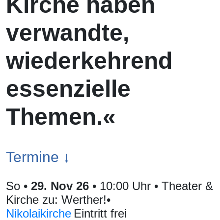
Kirche haben
verwandte,
wiederkehrend
essenzielle
Themen.«
Termine ↓
So
•
29. Nov 26
• 10:00 Uhr
• Theater &
Kirche zu: Werther!
•
Nikolaikirche
Eintritt frei