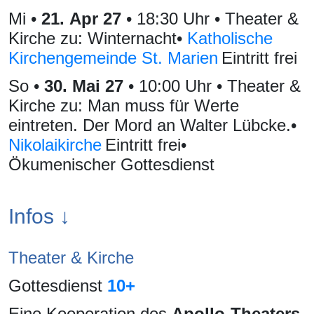
Mi
•
21. Apr 27
• 18:30 Uhr
• Theater &
Kirche zu: Winternacht
•
Katholische
Kirchengemeinde St. Marien
Eintritt frei
So
•
30. Mai 27
• 10:00 Uhr
• Theater &
Kirche zu: Man muss für Werte
eintreten. Der Mord an Walter Lübcke.
•
Nikolaikirche
Eintritt frei
•
Ökumenischer Gottesdienst
Infos ↓
Theater & Kirche
Gottesdienst
10+
Eine Kooperation des
Apollo-Theaters