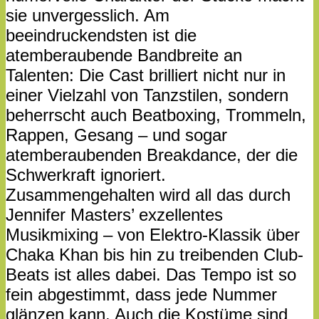
sie unvergesslich. Am
beeindruckendsten ist die
atemberaubende Bandbreite an
Talenten: Die Cast brilliert nicht nur in
einer Vielzahl von Tanzstilen, sondern
beherrscht auch Beatboxing, Trommeln,
Rappen, Gesang – und sogar
atemberaubenden Breakdance, der die
Schwerkraft ignoriert.
Zusammengehalten wird all das durch
Jennifer Masters’ exzellentes
Musikmixing – von Elektro-Klassik über
Chaka Khan bis hin zu treibenden Club-
Beats ist alles dabei. Das Tempo ist so
fein abgestimmt, dass jede Nummer
glänzen kann. Auch die Kostüme sind