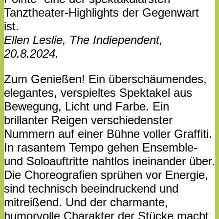
Tanztheater-Highlights der Gegenwart
ist.
Ellen Leslie, The Indiependent,
20.8.2024.
Zum Genießen! Ein überschäumendes,
elegantes, verspieltes Spektakel aus
Bewegung, Licht und Farbe. Ein
brillanter Reigen verschiedenster
Nummern auf einer Bühne voller Graffiti.
In rasantem Tempo gehen Ensemble-
und Soloauftritte nahtlos ineinander über.
Die Choreografien sprühen vor Energie,
sind technisch beeindruckend und
mitreißend. Und der charmante,
humorvolle Charakter der Stücke macht