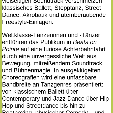
vielseitigen Soundtrack verschmelzen
klassisches Ballett, Stepptanz, Street
Dance, Akrobatik und atemberaubende
Freestyle-Einlagen.
Weltklasse-Tänzerinnen und -Tänzer
entführen das Publikum in
Beats on
Pointe
auf eine furiose Achterbahnfahrt
durch eine unvergessliche Welt aus
Bewegung, mitreißendem Soundtrack
und Bühnenmagie. In ausgeklügelten
Choreografien wird eine unfassbare
Bandbreite an Tanzgenres präsentiert:
von klassischem Ballett über
Contemporary und Jazz Dance über Hip-
Hop und Streetdance bis hin zu
Beatboxing, physischer Comedy – und,