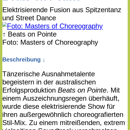
Elektrisierende Fusion aus Spitzentanz
und Street Dance
↑ Beats on Pointe
Foto: Masters of Choreography
Beschreibung ↓
Tänzerische Ausnahmetalente
begeistern in der australischen
Erfolgsproduktion
Beats on Pointe
. Mit
einem Auszeichnungsregen überhäuft,
wurde diese elektrisierende Show für
ihren außergewöhnlich choreografierten
Stil-Mix. Zu einem mitreißenden, extrem