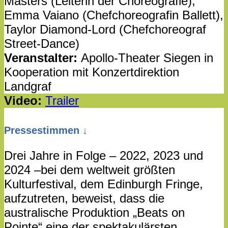
Masters (Leiterin der Choreografie),
Emma Vaiano (Chefchoreografin Ballett),
Taylor Diamond-Lord (Chefchoreograf
Street-Dance)
Veranstalter:
Apollo-Theater Siegen in
Kooperation mit Konzertdirektion
Landgraf
Video:
Trailer
Pressestimmen ↓
Drei Jahre in Folge – 2022, 2023 und
2024 –bei dem weltweit größten
Kulturfestival, dem Edinburgh Fringe,
aufzutreten, beweist, dass die
australische Produktion „Beats on
Pointe“ eine der spektakulärsten