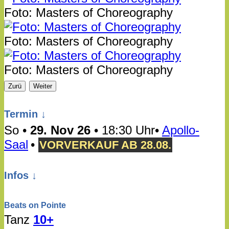
Foto: Masters of Choreography
Foto: Masters of Choreography
Foto: Masters of Choreography
Zurü
Weiter
Termin ↓
So
•
29. Nov 26
• 18:30 Uhr
•
Apollo-
Saal
•
VOR­VERKAUF AB 28.08.
Infos ↓
Beats on Pointe
Tanz
10+